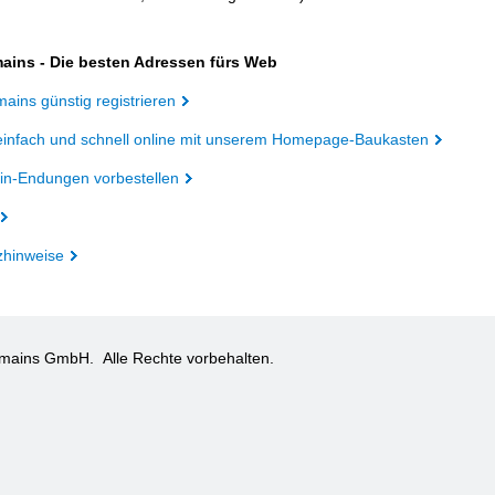
ains - Die besten Adressen fürs Web
ains günstig registrieren
einfach und schnell online mit unserem Homepage-Baukasten
n-Endungen vorbestellen
zhinweise
omains GmbH.
Alle Rechte vorbehalten.