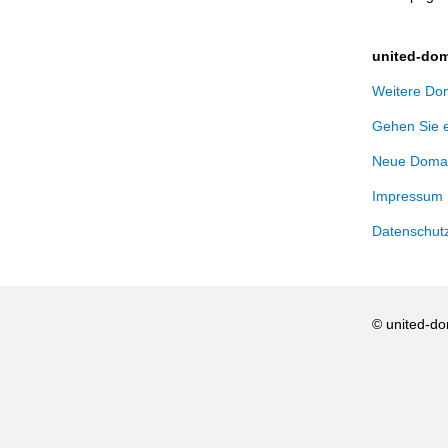
united-dom
Weitere Dom
Gehen Sie 
Neue Domai
Impressum
Datenschut
© united-d