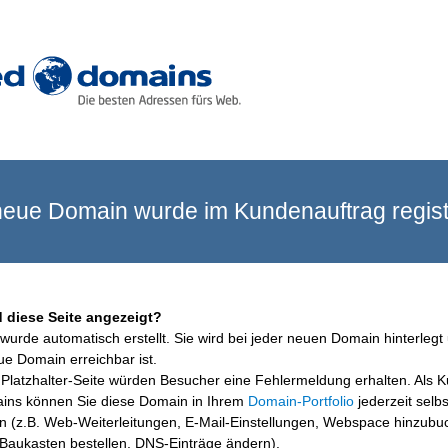
eue Domain wurde im Kundenauftrag registr
 diese Seite angezeigt?
wurde automatisch erstellt. Sie wird bei jeder neuen Domain hinterlegt 
ue Domain erreichbar ist.
Platzhalter-Seite würden Besucher eine Fehlermeldung erhalten. Als 
ins können Sie diese Domain in Ihrem
Domain-Portfolio
jederzeit selbs
en (z.B. Web-Weiterleitungen, E-Mail-Einstellungen, Webspace hinzubu
aukasten bestellen, DNS-Einträge ändern).